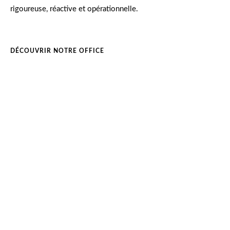
rigoureuse, réactive et opérationnelle.
DÉCOUVRIR NOTRE OFFICE