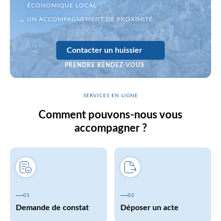
ÉCONOMIQUE LOCAL
UN ACCOMPAGNEMENT DE PROXIMITÉ
Contacter un huissier
PRENDRE RENDEZ-VOUS
SERVICES EN LIGNE
Comment pouvons-nous vous
accompagner ?
01
02
Demande de constat
Déposer un acte