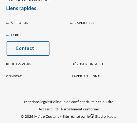
13100 AIX-EN-PROVENCE
Liens rapides
À PROPOS
EXPERTISES
TARIFS
Contact
RENDEZ-VOUS
DÉPOSER UN ACTE
CONSTAT
PAYER EN LIGNE
Mentions légales
Politique de confidentialité
Plan du site
Accessibilité : Partiellement conforme
© 2026 Maître Coutant – Site réalisé par le
Studio Ikadia